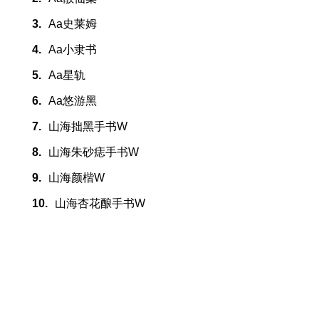
Aa史莱姆
3.
Aa小隶书
4.
Aa星轨
5.
Aa悠游黑
6.
山海拙黑手书W
7.
山海朱砂痣手书W
8.
山海颜楷W
9.
山海杏花酿手书W
10.