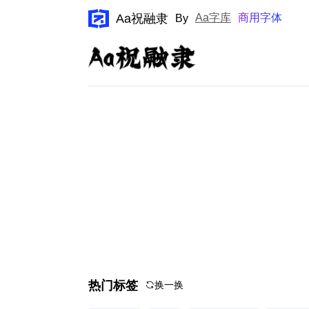
Aa祝融隶
Aa字库
商用字体
By
热门标签
换一换