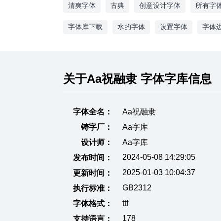
清爽字体
古典
创意设计字体
所有字
字体库下载
水的字体
设置字体
字体
关于Aa祝融隶 字体字库信息
字体全名：
Aa祝融隶
铸字厂：
Aa字库
设计师：
Aa字库
2024-05-08 14:29:05
发布时间：
2025-01-03 10:04:37
更新时间：
GB2312
执行标准：
ttf
字体格式：
178
支持语言：