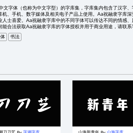
的中文字体（也称为中文字型）的字库集，字库集内包含了汉字、
算机、手机、数字媒体及相关电子产品上使用。Aa祝融隶字库深
业人士喜爱。Aa祝融隶字库中的不同字体可以传达不同的情感、
何能合法获取Aa祝融隶字库的字体授权并用于商业用途，请联系
写体
书法
潮刀刀艺
字潮字库
山海新青年
山海字库
By
By