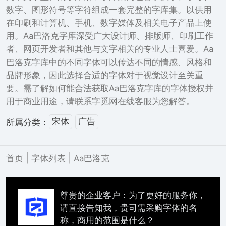
数字、图形符号等字符组成一套完整的字库集。以供用
在印刷和计算机、手机、数字媒体及相关电子产品上使
用。Aa巴洛克字库深受广大设计师、排版师、印刷工作
者、网页开发者和其他与文字相关的专业人士喜爱。Aa
巴洛克字库中的不同字体可以传达不同的情感、风格和
品牌形象，因此选择合适的字体对于视觉设计至关重
要。需了解如何能合法获取Aa巴洛克字库的字体授权并
用于商业用途，请联系字觅网在线客服为您解答。
宋体
广告
所属分类：
|
|
首页
字体列表
Aa巴洛克
尊贵的企业客户：为了更好的服务你，
请直接告知我，贵司需采购字体的名
称，商用的范围是什么？