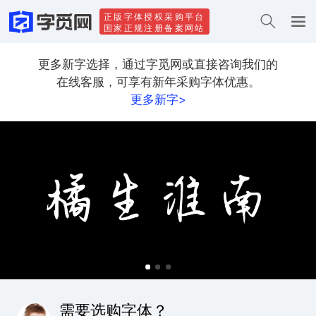
正版字体授权采购平台
国家正规注册备案网站
更多新字选择，通过字觅网或直接咨询我们的
在线客服，可享有新年采购字体优惠。
更多新字>
需要选购字体？