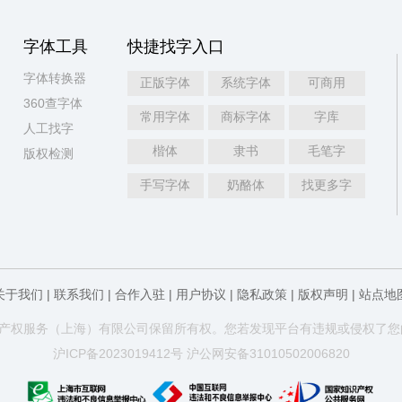
字体工具
快捷找字入口
字体转换器
正版字体
系统字体
可商用
360查字体
常用字体
商标字体
字库
人工找字
楷体
隶书
毛笔字
版权检测
手写字体
奶酪体
找更多字
关于我们
|
联系我们
| 合作入驻 |
用户协议
|
隐私政策
|
版权声明
|
站点地
产权服务（上海）有限公司保留所有权。您若发现平台有违规或侵权了您的合法权
沪ICP备2023019412号
沪公网安备31010502006820