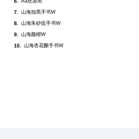
Aa悠游黑
6.
山海拙黑手书W
7.
山海朱砂痣手书W
8.
山海颜楷W
9.
山海杏花酿手书W
10.