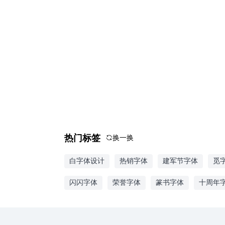
热门标签
换一换
白字体设计
热销字体
建军节字体
觅
闪闪字体
荣誉字体
篆书字体
十周年