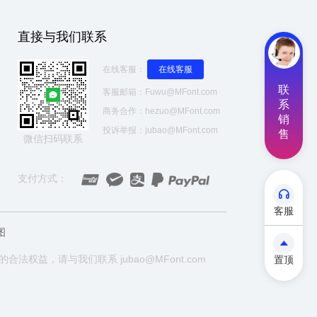
直接与我们联系
在线客服：
在线客服
联
客服邮箱：
Fuwu@MFont.com
系
商务合作：
hezuo@MFont.com
销
投诉举报：
jubao@MFont.com
售
微信扫码联系
支付方式：
客服
图
益，请与我们联系 jubao@MFont.com
置顶