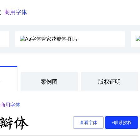
家
商用字体
族
案例图
版权证明
商用字体
查看字体
+联系授权