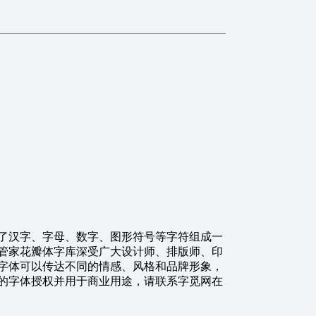
了汉字、字母、数字、图形符号等字符组成一
管家花瓣体字库深受广大设计师、排版师、印
字体可以传达不同的情感、风格和品牌形象，
的字体授权并用于商业用途，请联系字觅网在