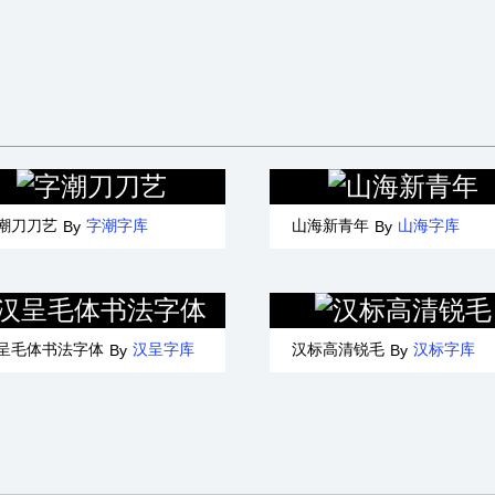
潮刀刀艺
字潮字库
山海新青年
山海字库
By
By
呈毛体书法字体
汉呈字库
汉标高清锐毛
汉标字库
By
By