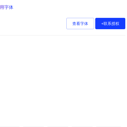
用字体
查看字体
+联系授权