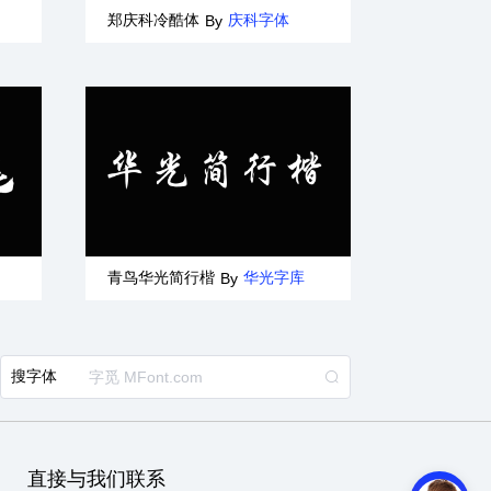
郑庆科冷酷体
庆科字体
By
青鸟华光简行楷
华光字库
By
搜字体
直接与我们联系