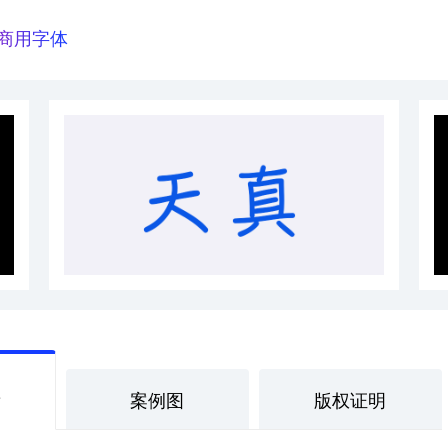
商用字体
族
案例图
版权证明