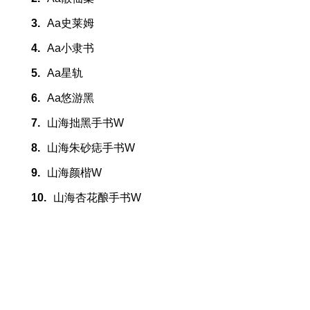
Aa史莱姆
3.
Aa小隶书
4.
Aa星轨
5.
Aa悠游黑
6.
山海拙黑手书W
7.
山海朱砂痣手书W
8.
山海颜楷W
9.
山海杏花酿手书W
10.