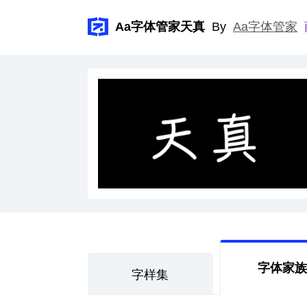
By
Aa字体管家天真
Aa字体管家
字体家
字样集