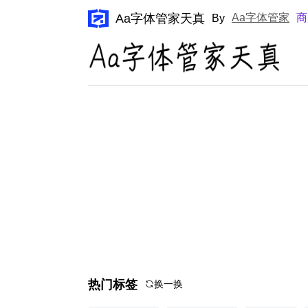
Aa字体管家天真
Aa字体管家
商
By
热门标签
换一换