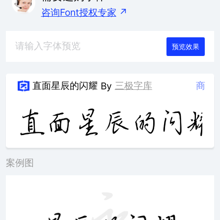
咨询Font授权专家
↗
预览效果
直面星辰的闪耀
三极字库
商
By
案例图