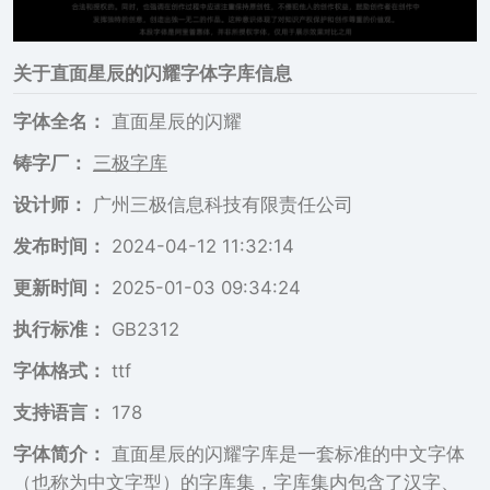
关于
直面星辰的闪耀
字体字库信息
字体全名：
直面星辰的闪耀
铸字厂：
三极字库
设计师：
广州三极信息科技有限责任公司
发布时间：
2024-04-12 11:32:14
更新时间：
2025-01-03 09:34:24
执行标准：
GB2312
字体格式：
ttf
支持语言：
178
字体简介：
直面星辰的闪耀字库是一套标准的中文字体
（也称为中文字型）的字库集，字库集内包含了汉字、