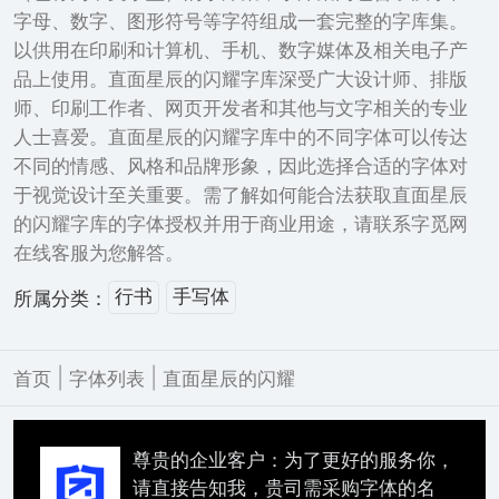
字母、数字、图形符号等字符组成一套完整的字库集。
以供用在印刷和计算机、手机、数字媒体及相关电子产
品上使用。直面星辰的闪耀字库深受广大设计师、排版
师、印刷工作者、网页开发者和其他与文字相关的专业
人士喜爱。直面星辰的闪耀字库中的不同字体可以传达
不同的情感、风格和品牌形象，因此选择合适的字体对
于视觉设计至关重要。需了解如何能合法获取直面星辰
的闪耀字库的字体授权并用于商业用途，请联系字觅网
在线客服为您解答。
行书
手写体
所属分类：
|
|
首页
字体列表
直面星辰的闪耀
尊贵的企业客户：为了更好的服务你，
请直接告知我，贵司需采购字体的名