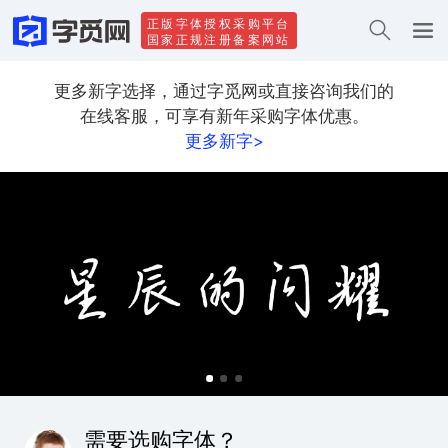
正版字体授权采购平台
国家正规注册备案网站
更多新字选择，通过字觅网或直接咨询我们的
在线客服，可享有新年采购字体优惠。
更多新字>
需要选购字体？