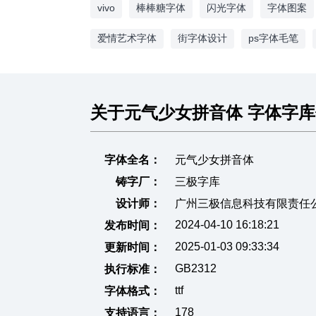
vivo
棒棒糖字体
闪光字体
字体图案
爱情艺术字体
街字体设计
ps字体毛笔
关于元气少女拼音体 字体字
字体全名：
元气少女拼音体
铸字厂：
三极字库
设计师：
广州三极信息科技有限责任
2024-04-10 16:18:21
发布时间：
2025-01-03 09:33:34
更新时间：
GB2312
执行标准：
ttf
字体格式：
178
支持语言：