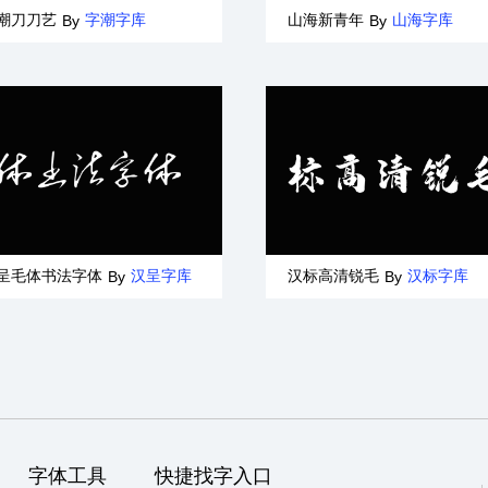
潮刀刀艺
字潮字库
山海新青年
山海字库
By
By
呈毛体书法字体
汉呈字库
汉标高清锐毛
汉标字库
By
By
字体工具
快捷找字入口