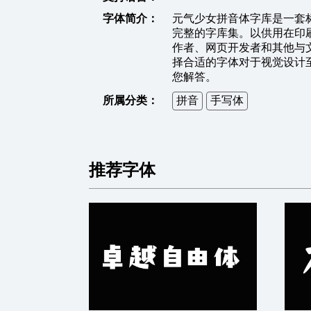
字体简介：
元气少女拼音体字库是一套
完整的字库集。以供用在印
作者、网页开发者和其他与
择合适的字体对于视觉设计
您解答。
所属分类：
拼音
手写体
推荐字体