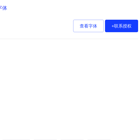
字体
查看字体
+联系授权