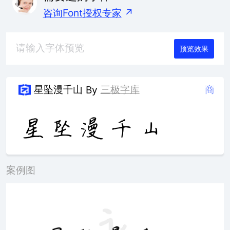
咨询Font授权专家
↗
预览效果
星坠漫千山
三极字库
商
By
案例图