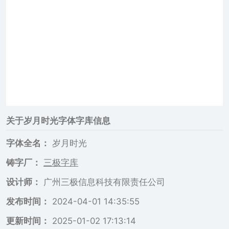
关于
岁月时光
字体字库信息
字体全名：
岁月时光
铸字厂：
三极字库
设计师：
广州三极信息科技有限责任公司
发布时间：
2024-04-01 14:35:55
更新时间：
2025-01-02 17:13:14