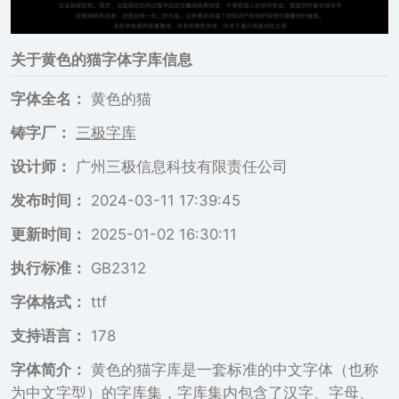
关于
黄色的猫
字体字库信息
字体全名：
黄色的猫
铸字厂：
三极字库
设计师：
广州三极信息科技有限责任公司
发布时间：
2024-03-11 17:39:45
更新时间：
2025-01-02 16:30:11
执行标准：
GB2312
字体格式：
ttf
支持语言：
178
字体简介：
黄色的猫字库是一套标准的中文字体（也称
为中文字型）的字库集，字库集内包含了汉字、字母、