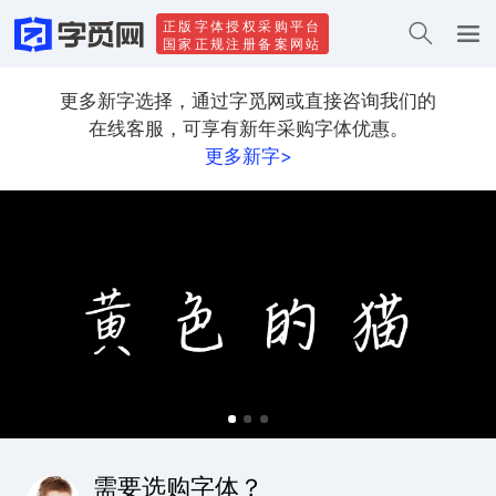
正版字体授权采购平台
国家正规注册备案网站
更多新字选择，通过字觅网或直接咨询我们的
在线客服，可享有新年采购字体优惠。
更多新字>
需要选购字体？