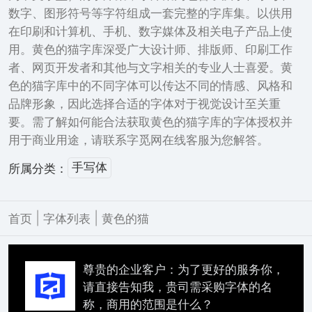
数字、图形符号等字符组成一套完整的字库集。以供用
在印刷和计算机、手机、数字媒体及相关电子产品上使
用。黄色的猫字库深受广大设计师、排版师、印刷工作
者、网页开发者和其他与文字相关的专业人士喜爱。黄
色的猫字库中的不同字体可以传达不同的情感、风格和
品牌形象，因此选择合适的字体对于视觉设计至关重
要。需了解如何能合法获取黄色的猫字库的字体授权并
用于商业用途，请联系字觅网在线客服为您解答。
手写体
所属分类：
|
|
首页
字体列表
黄色的猫
尊贵的企业客户：为了更好的服务你，
请直接告知我，贵司需采购字体的名
称，商用的范围是什么？