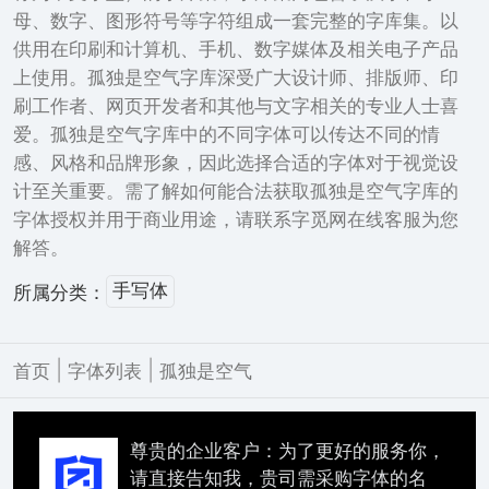
母、数字、图形符号等字符组成一套完整的字库集。以
供用在印刷和计算机、手机、数字媒体及相关电子产品
上使用。孤独是空气字库深受广大设计师、排版师、印
刷工作者、网页开发者和其他与文字相关的专业人士喜
爱。孤独是空气字库中的不同字体可以传达不同的情
感、风格和品牌形象，因此选择合适的字体对于视觉设
计至关重要。需了解如何能合法获取孤独是空气字库的
字体授权并用于商业用途，请联系字觅网在线客服为您
解答。
手写体
所属分类：
|
|
首页
字体列表
孤独是空气
尊贵的企业客户：为了更好的服务你，
请直接告知我，贵司需采购字体的名