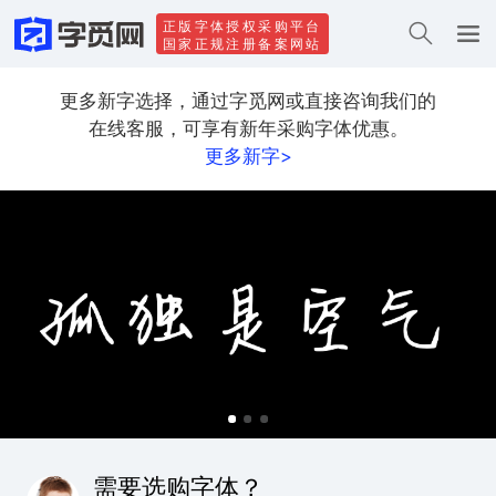
正版字体授权采购平台
国家正规注册备案网站
更多新字选择，通过字觅网或直接咨询我们的
在线客服，可享有新年采购字体优惠。
更多新字>
需要选购字体？