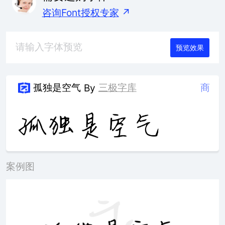
咨询Font授权专家
↗
预览效果
孤独是空气
三极字库
商
By
案例图