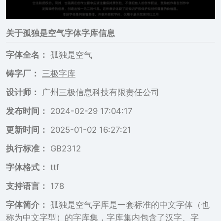
关于
孤独是空气
字体字库信息
字体全名：
孤独是空气
铸字厂：
三极字库
设计师：
广州三极信息科技有限责任公司
发布时间：
2024-02-29 17:04:17
更新时间：
2025-01-02 16:27:21
执行标准：
GB2312
字体格式：
ttf
支持语言：
178
字体简介：
孤独是空气字库是一套标准的中文字体（也
称为中文字型）的字库集，字库集内包含了汉字、字