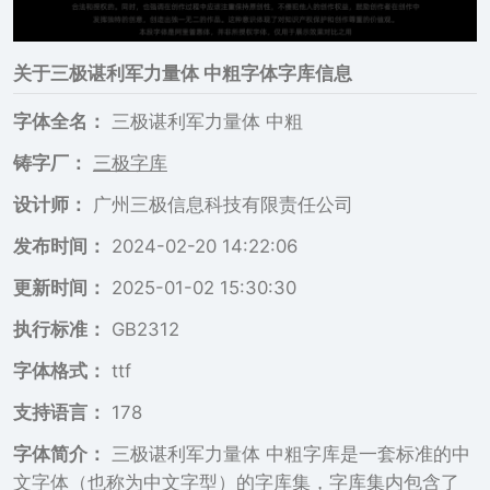
关于
三极谌利军力量体 中粗
字体字库信息
字体全名：
三极谌利军力量体 中粗
铸字厂：
三极字库
设计师：
广州三极信息科技有限责任公司
发布时间：
2024-02-20 14:22:06
更新时间：
2025-01-02 15:30:30
执行标准：
GB2312
字体格式：
ttf
支持语言：
178
字体简介：
三极谌利军力量体 中粗字库是一套标准的中
文字体（也称为中文字型）的字库集，字库集内包含了