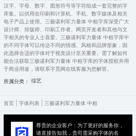
汉字、字母、数字、图形符号等字符组成一套完整的字
库集。以供用在印刷和计算机、手机、数字媒体及相关
电子产品上使用。三极谌利军力量体 中粗字库深受广大
设计师、排版师、印刷工作者、网页开发者和其他与文
字相关的专业人士喜爱。三极谌利军力量体 中粗字库中
的不同字体可以传达不同的情感、风格和品牌形象，因
此选择合适的字体对于视觉设计至关重要。需了解如何
能合法获取三极谌利军力量体 中粗字库的字体授权并用
于商业用途，请联系字觅网在线客服为您解答。
综艺
所属分类：
|
|
首页
字体列表
三极谌利军力量体 中粗
尊贵的企业客户：为了更好的服务你，
请直接告知我，贵司需采购字体的名