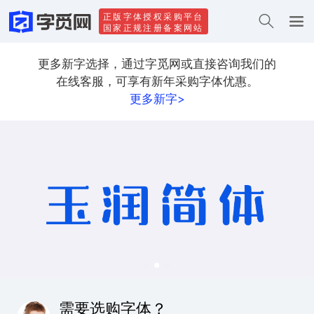
正版字体授权采购平台
国家正规注册备案网站
更多新字选择，通过字觅网或直接咨询我们的
在线客服，可享有新年采购字体优惠。
更多新字>
需要选购字体？