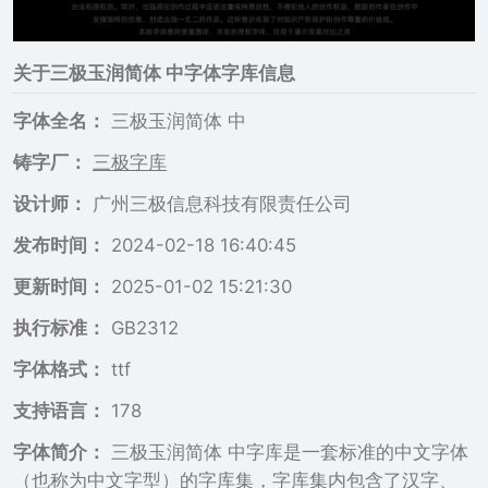
关于
三极玉润简体 中
字体字库信息
字体全名：
三极玉润简体 中
铸字厂：
三极字库
设计师：
广州三极信息科技有限责任公司
发布时间：
2024-02-18 16:40:45
更新时间：
2025-01-02 15:21:30
执行标准：
GB2312
字体格式：
ttf
支持语言：
178
字体简介：
三极玉润简体 中字库是一套标准的中文字体
（也称为中文字型）的字库集，字库集内包含了汉字、