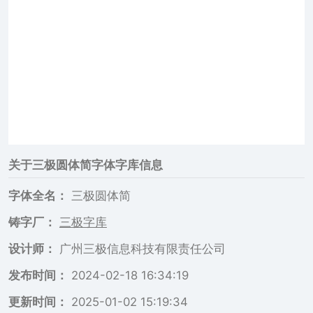
关于
三极圆体简
字体字库信息
字体全名：
三极圆体简
铸字厂：
三极字库
设计师：
广州三极信息科技有限责任公司
发布时间：
2024-02-18 16:34:19
更新时间：
2025-01-02 15:19:34