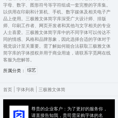
字母、数字、图形符号等字符组成一套完整的字库集。
以供用在印刷和计算机、手机、数字媒体及相关电子产
品上使用。三极雅文体简字库深受广大设计师、排版
师、印刷工作者、网页开发者和其他与文字相关的专业
人士喜爱。三极雅文体简字库中的不同字体可以传达不
同的情感、风格和品牌形象，因此选择合适的字体对于
视觉设计至关重要。需了解如何能合法获取三极雅文体
简字库的字体授权并用于商业用途，请联系字觅网在线
客服为您解答。
综艺
所属分类：
|
|
首页
字体列表
三极雅文体简
尊贵的企业客户：为了更好的服务你，
请直接告知我，贵司需采购字体的名