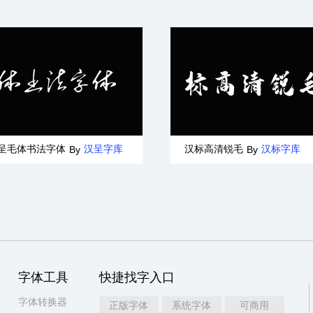
呈毛体书法字体
汉呈字库
汉标高清锐毛
汉标字库
By
By
字体工具
快捷找字入口
字体转换器
正版字体
系统字体
可商用