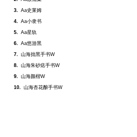
Aa史莱姆
3.
Aa小隶书
4.
Aa星轨
5.
Aa悠游黑
6.
山海拙黑手书W
7.
山海朱砂痣手书W
8.
山海颜楷W
9.
山海杏花酿手书W
10.