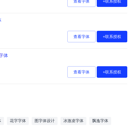
查看字体
+联系授权
体
查看字体
+联系授权
字体
查看字体
+联系授权
体
花字字体
图字体设计
冰激凌字体
飘逸字体