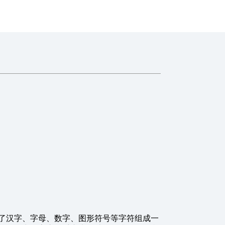
了汉字、字母、数字、图形符号等字符组成一