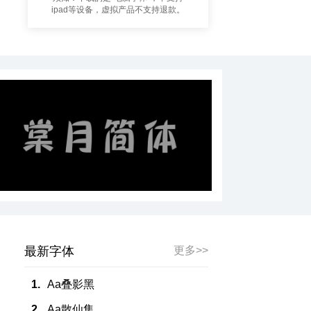
ipad等设备，虚拟产品不支持退款。
最新字体
更多>>
Aa叠影黑
1.
Aa散仙集
2.