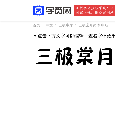
正版字体授权采购平台
国家正规注册备案网站
首页
中文
三极字库
三极棠月简体 中粗
点击下方文字可以编辑，查看字体效