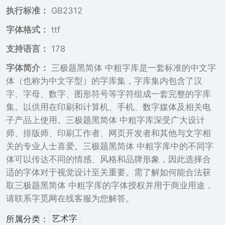
执行标准：
GB2312
字体格式：
ttf
支持语言：
178
字体简介：
三极题黑简体 中粗字库是一套标准的中文字
体（也称为中文字型）的字库集，字库集内包含了汉
字、字母、数字、图形符号等字符组成一套完整的字库
集。以供用在印刷和计算机、手机、数字媒体及相关电
子产品上使用。三极题黑简体 中粗字库深受广大设计
师、排版师、印刷工作者、网页开发者和其他与文字相
关的专业人士喜爱。三极题黑简体 中粗字库中的不同字
体可以传达不同的情感、风格和品牌形象，因此选择合
适的字体对于视觉设计至关重要。需了解如何能合法获
取三极题黑简体 中粗字库的字体授权并用于商业用途，
请联系字觅网在线客服为您解答。
艺术字
所属分类：