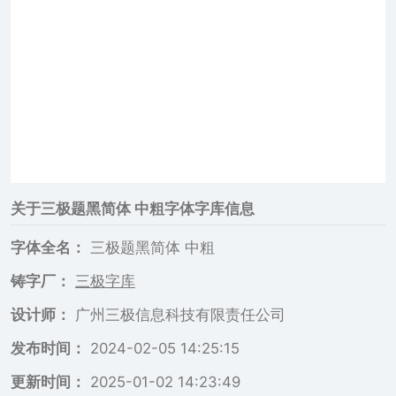
关于
三极题黑简体 中粗
字体字库信息
字体全名：
三极题黑简体 中粗
铸字厂：
三极字库
设计师：
广州三极信息科技有限责任公司
发布时间：
2024-02-05 14:25:15
更新时间：
2025-01-02 14:23:49