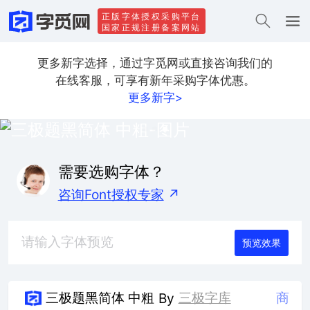
正版字体授权采购平台
国家正规注册备案网站
更多新字选择，通过字觅网或直接咨询我们的
在线客服，可享有新年采购字体优惠。
更多新字>
需要选购字体？
咨询Font授权专家
↗
预览效果
三极题黑简体 中粗
三极字库
商
By