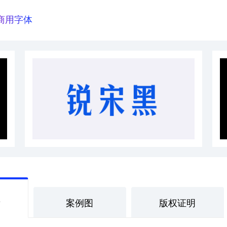
商用字体
族
案例图
版权证明