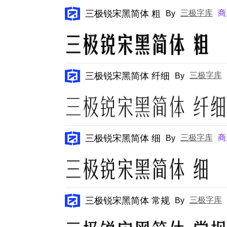
三极锐宋黑简体 粗
三极字库
商
By
三极锐宋黑简体 纤细
三极字库
By
三极锐宋黑简体 细
三极字库
商
By
三极锐宋黑简体 常规
三极字库
By