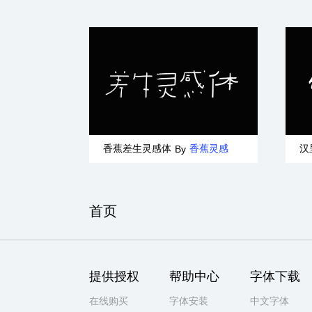
香蕉差生灵感体
香蕉灵感
汉
By
首页
提供授权
帮助中心
字体下载
在线购买
字体安装
中文字体