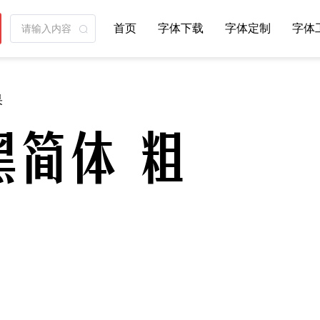
首页
字体下载
字体定制
字体
果