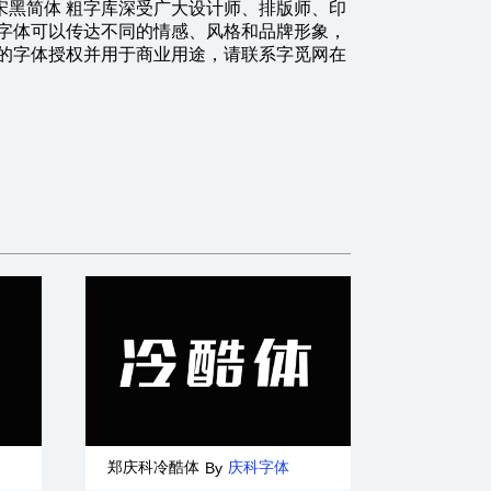
黑简体 粗字库深受广大设计师、排版师、印
字体可以传达不同的情感、风格和品牌形象，
的字体授权并用于商业用途，请联系字觅网在
郑庆科冷酷体
庆科字体
By