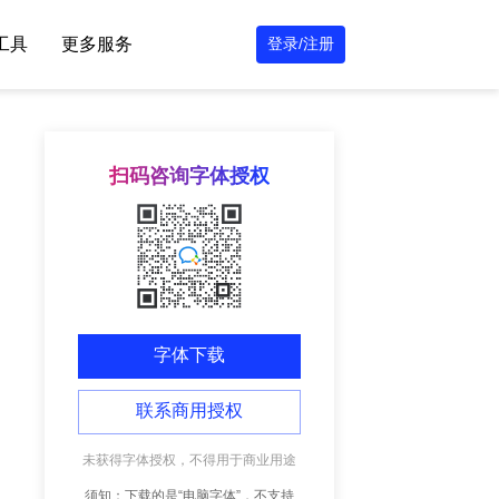
工具
更多服务
登录/注册
扫码咨询字体授权
字体下载
联系商用授权
未获得字体授权，不得用于商业用途
须知：下载的是“电脑字体”，不支持