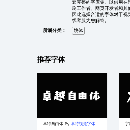
套完整的字库集。以供用在
刷工作者、网页开发者和其
因此选择合适的字体对于视
线客服为您解答。
所属分类：
姚体
推荐字体
卓特自由体
卓特视觉字体
字
By