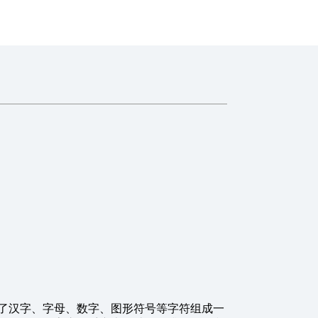
了汉字、字母、数字、图形符号等字符组成一