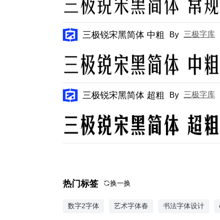
三极锐宋黑简体 中粗
三极字库
By
三极锐宋黑简体 超粗
三极字库
By
热门标签
换一换
数字2字体
艺术字体春
书法字体设计