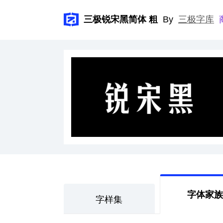
By
三极锐宋黑简体 粗
三极字库
字体家
字样集