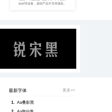
ipad等设备，虚拟产品不支持退款。
最新字体
更多>>
Aa叠影黑
1.
Aa散仙集
2.