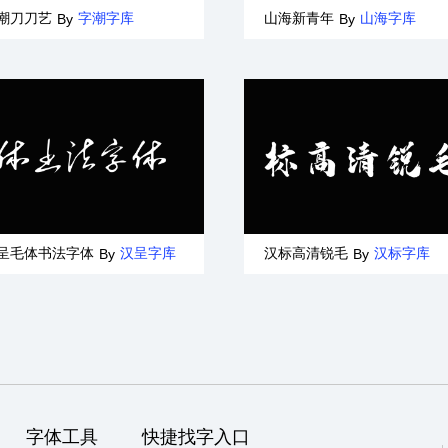
潮刀刀艺
字潮字库
山海新青年
山海字库
By
By
呈毛体书法字体
汉呈字库
汉标高清锐毛
汉标字库
By
By
字体工具
快捷找字入口