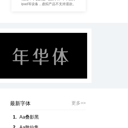
ipad等设备，虚拟产品不支持退款。
最新字体
更多>>
Aa叠影黑
1.
Aa散仙集
2.