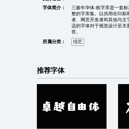
字体简介：
三极年华体-粗字库是一套
整的字库集。以供用在印刷
者、网页开发者和其他与文
适的字体对于视觉设计至关
答。
所属分类：
综艺
推荐字体