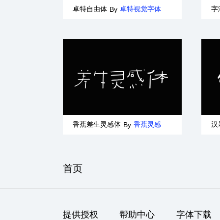
卓特自由体
卓特视觉字体
字
By
香蕉差生灵感体
香蕉灵感
汉
By
首页
提供授权
帮助中心
字体下载