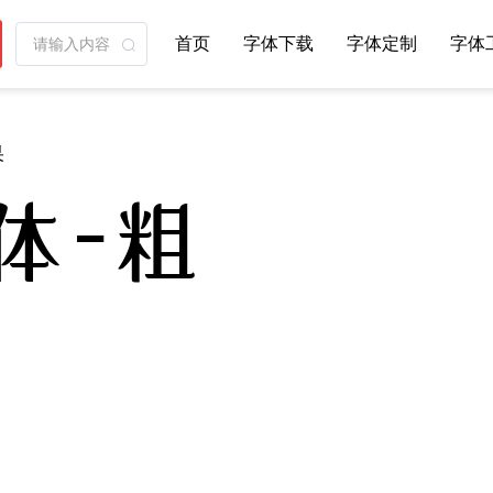
首页
字体下载
字体定制
字体
果