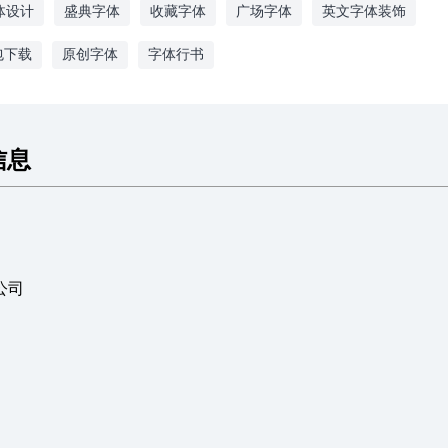
体设计
盛典字体
收藏字体
广场字体
英文字体装饰
包下载
原创字体
字体行书
信息
公司