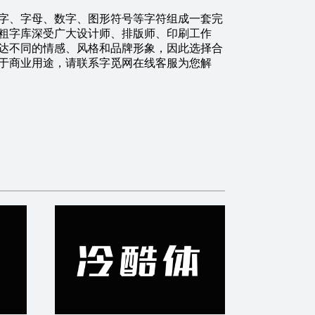
汉字、字母、数字、图形符号等字符组成一套完
-粗字库深受广大设计师、排版师、印刷工作
传达不同的情感、风格和品牌形象，因此选择合
用于商业用途，请联系字觅网在线客服为您解