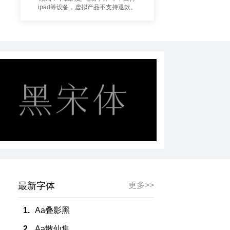
ipad等设备，虚拟产品不支持退款。
最新字体
更多>>
Aa叠影黑
1.
Aa散仙集
2.