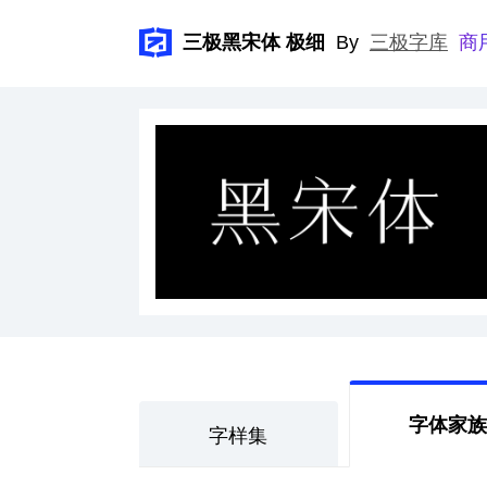
By
三极黑宋体 极细
三极字库
商
字体家
字样集