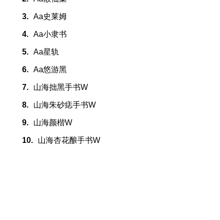
Aa史莱姆
3.
Aa小隶书
4.
Aa星轨
5.
Aa悠游黑
6.
山海拙黑手书W
7.
山海朱砂痣手书W
8.
山海颜楷W
9.
山海杏花酿手书W
10.