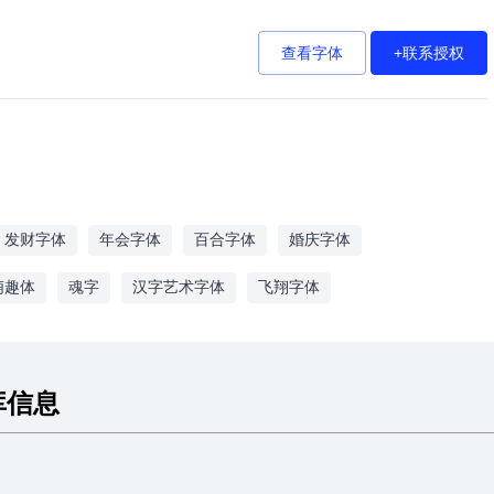
查看字体
+联系授权
发财字体
年会字体
百合字体
婚庆字体
萌趣体
魂字
汉字艺术字体
飞翔字体
库信息