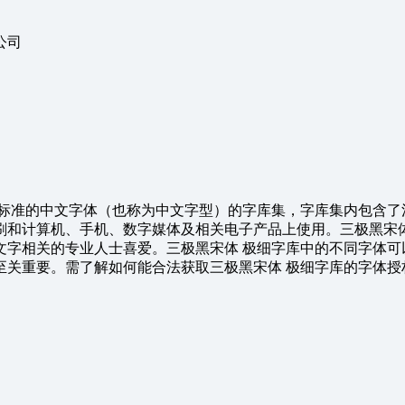
公司
套标准的中文字体（也称为中文字型）的字库集，字库集内包含了
刷和计算机、手机、数字媒体及相关电子产品上使用。三极黑宋体
文字相关的专业人士喜爱。三极黑宋体 极细字库中的不同字体可
至关重要。需了解如何能合法获取三极黑宋体 极细字库的字体授