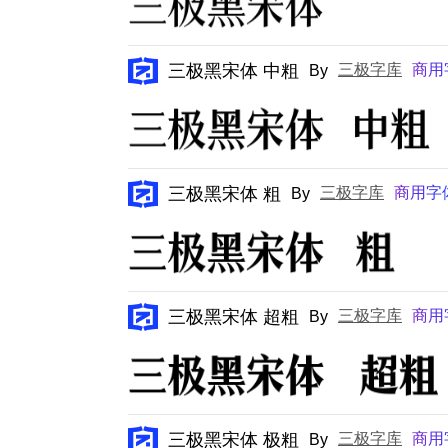
三极黑宋体 中粗
三极字库
商用
By
三极黑宋体 粗
三极字库
商用字
By
三极黑宋体 超粗
三极字库
商用
By
三极黑宋体 极粗
三极字库
商用
By