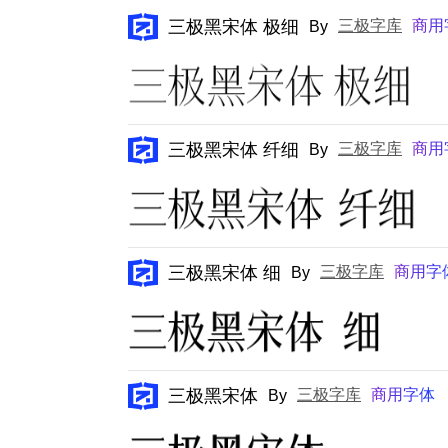
三极黑宋体 极细
三极字库
商用
By
三极黑宋体 纤细
三极字库
商用
By
三极黑宋体 细
三极字库
商用字
By
三极黑宋体
三极字库
商用字体
By