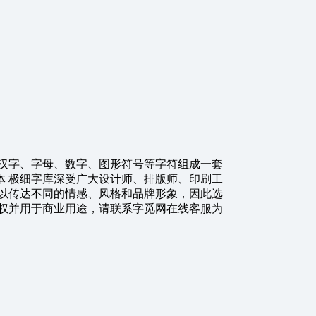
汉字、字母、数字、图形符号等字符组成一套
 极细字库深受广大设计师、排版师、印刷工
以传达不同的情感、风格和品牌形象，因此选
权并用于商业用途，请联系字觅网在线客服为