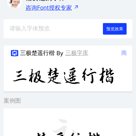
咨询Font授权专家
↗
预览效果
三极楚遥行楷
三极字库
商
By
案例图