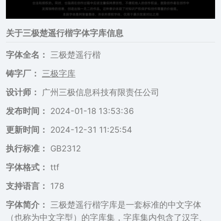
关于
三极楚遥行楷
字体字库信息
字体全名：
三极楚遥行楷
铸字厂：
三极字库
设计师：
广州三极信息科技有限责任公司
发布时间：
2024-01-18 13:53:36
更新时间：
2024-12-31 11:25:54
执行标准：
GB2312
字体格式：
ttf
支持语言：
178
字体简介：
三极楚遥行楷字库是一套标准的中文字体
（也称为中文字型）的字库集，字库集内包含了汉字、