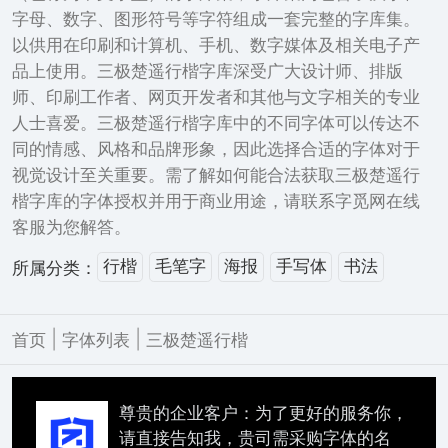
字母、数字、图形符号等字符组成一套完整的字库集。
以供用在印刷和计算机、手机、数字媒体及相关电子产
品上使用。三极楚遥行楷字库深受广大设计师、排版
师、印刷工作者、网页开发者和其他与文字相关的专业
人士喜爱。三极楚遥行楷字库中的不同字体可以传达不
同的情感、风格和品牌形象，因此选择合适的字体对于
视觉设计至关重要。需了解如何能合法获取三极楚遥行
楷字库的字体授权并用于商业用途，请联系字觅网在线
客服为您解答。
行楷
毛笔字
海报
手写体
书法
所属分类：
|
|
首页
字体列表
三极楚遥行楷
尊贵的企业客户：为了更好的服务你，
请直接告知我，贵司需采购字体的名