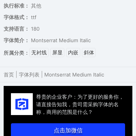
执行标准：
其他
字体格式：
ttf
支持语言：
180
字体简介：
Montserrat Medium Italic
无衬线
屏显
内嵌
斜体
所属分类：
|
|
首页
字体列表
Montserrat Medium Italic
尊贵的企业客户：为了更好的服务你，
请直接告知我，贵司需采购字体的名
称，商用的范围是什么？
点击加微信