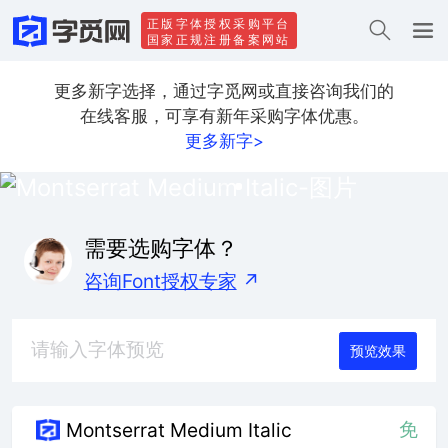
正版字体授权采购平台
国家正规注册备案网站
更多新字选择，通过字觅网或直接咨询我们的
在线客服，可享有新年采购字体优惠。
更多新字>
需要选购字体？
咨询Font授权专家
↗
预览效果
免
Montserrat Medium Italic