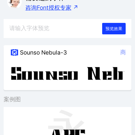
咨询Font授权专家
↗
预览效果
商
Sounso Nebula-3
案例图