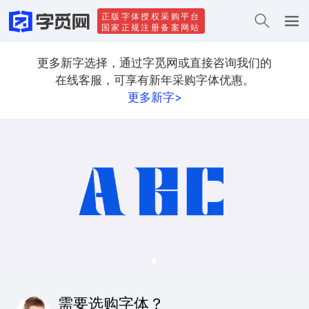
正版字体授权采购平台
国家正规注册备案网站
更多新字选择，通过字觅网或直接咨询我们的
在线客服，可享有新年采购字体优惠。
更多新字>
需要选购字体？