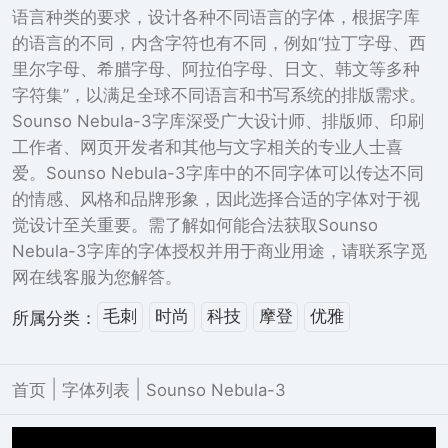
语言种类的要求，设计各种不同语言的字体，根据字库
的语言的不同，内含字符也有不同，例如“拉丁字母、西
里尔字母、希腊字母、阿拉伯字母、日文、韩文等多种
字符集”，以满足全球不同语言和书写系统的排版需求。
Sounso Nebula-3字库深受广大设计师、排版师、印刷
工作者、网页开发者和其他与文字相关的专业人士喜
爱。Sounso Nebula-3字库中的不同字体可以传达不同
的情感、风格和品牌形象，因此选择合适的字体对于视
觉设计至关重要。需了解如何能合法获取Sounso
Nebula-3字库的字体授权并用于商业用途，请联系字觅
网在线客服为您解答。
毛刺
时尚
科技
摩登
优雅
所属分类：
|
|
首页
字体列表
Sounso Nebula-3