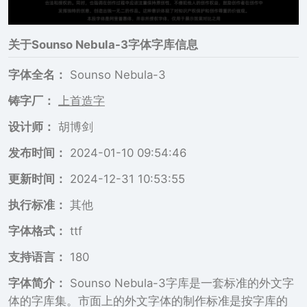
关于
Sounso Nebula-3
字体字库信息
字体全名：
Sounso Nebula-3
铸字厂：
上首造字
设计师：
胡博剑
发布时间：
2024-01-10 09:54:46
更新时间：
2024-12-31 10:53:55
执行标准：
其他
字体格式：
ttf
支持语言：
180
字体简介：
Sounso Nebula-3字库是一套标准的外文字
体的字库集。市面上的外文字体的制作标准是按字库的