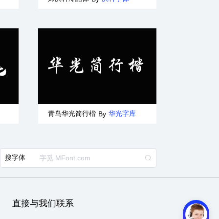
青鸟华光简行楷
华光字库
By
搜字体
直接与我们联系