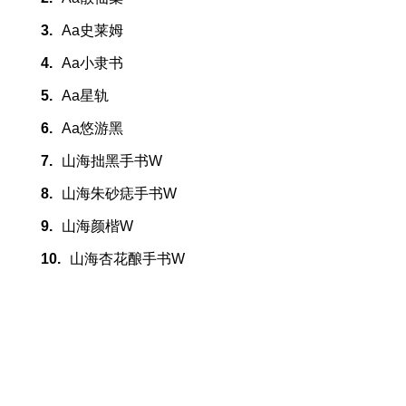
Aa史莱姆
3.
Aa小隶书
4.
Aa星轨
5.
Aa悠游黑
6.
山海拙黑手书W
7.
山海朱砂痣手书W
8.
山海颜楷W
9.
山海杏花酿手书W
10.