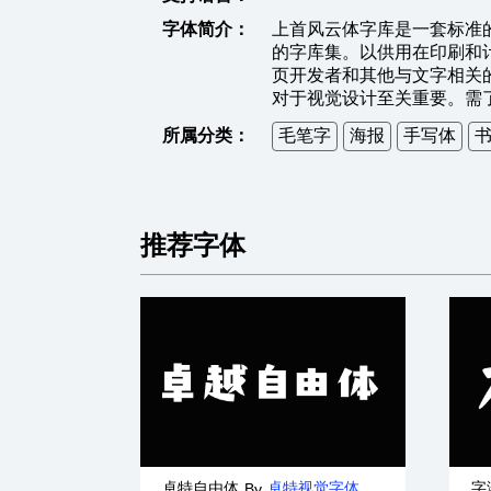
字体简介：
上首风云体字库是一套标准
的字库集。以供用在印刷和
页开发者和其他与文字相关
对于视觉设计至关重要。需
所属分类：
毛笔字
海报
手写体
推荐字体
卓特自由体
卓特视觉字体
字
By