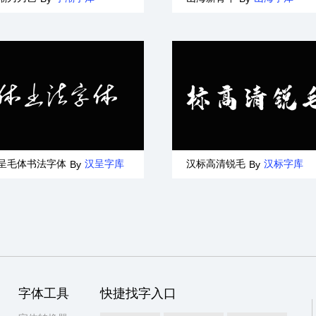
呈毛体书法字体
汉呈字库
汉标高清锐毛
汉标字库
By
By
字体工具
快捷找字入口