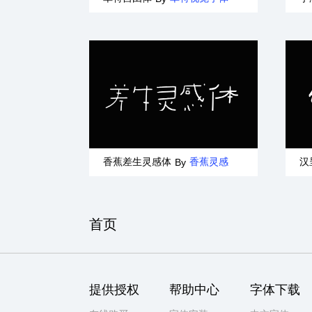
香蕉差生灵感体
香蕉灵感
汉
By
首页
提供授权
帮助中心
字体下载