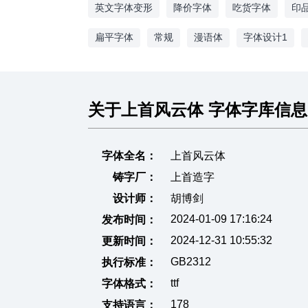
英文字体变形
降价字体
吃货字体
印
扁平字体
常规
漫语体
字体设计1
关于上首风云体 字体字库信息
字体全名：
上首风云体
铸字厂：
上首造字
设计师：
胡博剑
2024-01-09 17:16:24
发布时间：
2024-12-31 10:55:32
更新时间：
GB2312
执行标准：
ttf
字体格式：
178
支持语言：