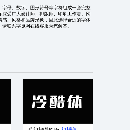
、字母、数字、图形符号等字符组成一套完整
库深受广大设计师、排版师、印刷工作者、网
情感、风格和品牌形象，因此选择合适的字体
，请联系字觅网在线客服为您解答。
郑庆科冷酷体
庆科字体
By