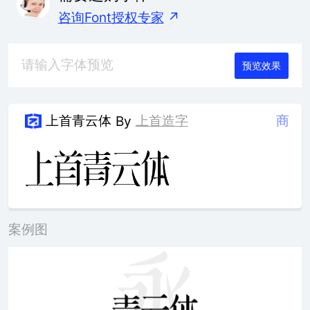
咨询Font授权专家
↗
预览效果
上首青云体
上首造字
商
By
案例图