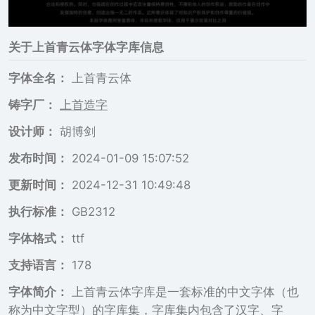
关于
上首青云体
字体字库信息
字体全名：
上首青云体
铸字厂：
上首造字
设计师：
胡博剑
发布时间：
2024-01-09 15:07:52
更新时间：
2024-12-31 10:49:48
执行标准：
GB2312
字体格式：
ttf
支持语言：
178
字体简介：
上首青云体字库是一套标准的中文字体（也
称为中文字型）的字库集，字库集内包含了汉字、字