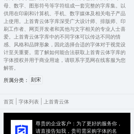
母、数字、图形符号等字符组成一套完整的字库集。以
供用在印刷和计算机、手机、数字媒体及相关电子产品
上使用。上首青云体字库深受广大设计师、排版师、印
刷工作者、网页开发者和其他与文字相关的专业人士喜
爱。上首青云体字库中的不同字体可以传达不同的情
感、风格和品牌形象，因此选择合适的字体对于视觉设
计至关重要。需了解如何能合法获取上首青云体字库的
字体授权并用于商业用途，请联系字觅网在线客服为您
解答。
刻宋
所属分类：
|
|
首页
字体列表
上首青云体
尊贵的企业客户：为了更好的服务你，
请直接告知我，贵司需采购字体的名