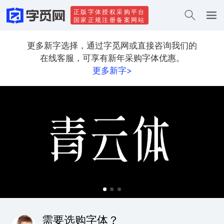
正版字体授权采购平台
国家正规注册备案网站
更多新字选择，通过字觅网或直接咨询我们的
在线客服，可享有新年采购字体优惠。
更多新字>
需要选购字体？