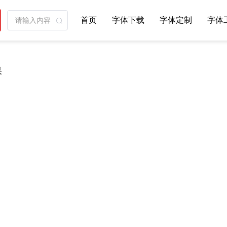
首页
字体下载
字体定制
字体
果