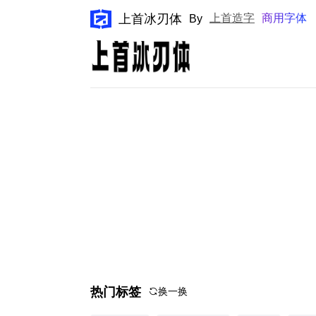
上首冰刃体
上首造字
商用字体
By
热门标签
换一换