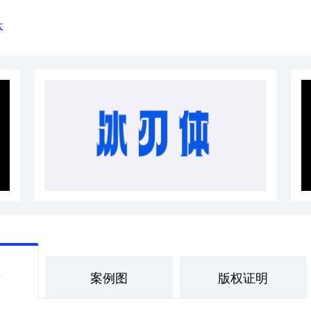
体
族
案例图
版权证明