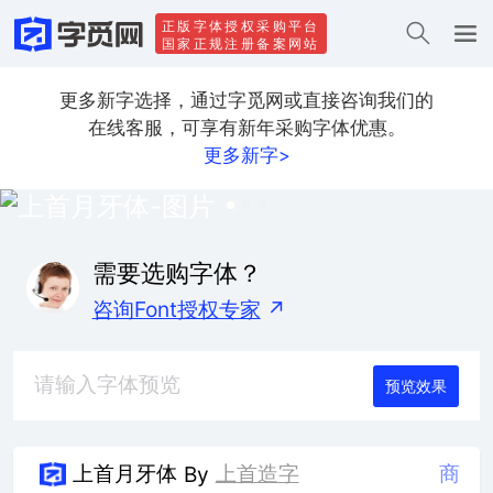
正版字体授权采购平台
国家正规注册备案网站
更多新字选择，通过字觅网或直接咨询我们的
在线客服，可享有新年采购字体优惠。
更多新字>
需要选购字体？
咨询Font授权专家
↗
预览效果
上首月牙体
上首造字
商
By