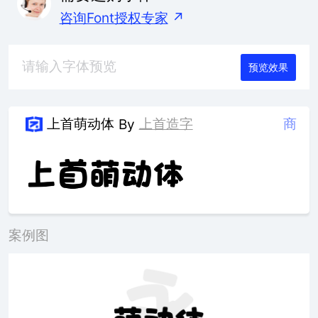
咨询Font授权专家
↗
预览效果
上首萌动体
上首造字
商
By
案例图