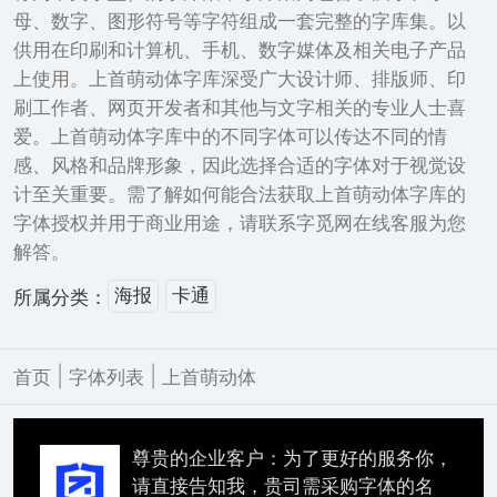
母、数字、图形符号等字符组成一套完整的字库集。以
供用在印刷和计算机、手机、数字媒体及相关电子产品
上使用。上首萌动体字库深受广大设计师、排版师、印
刷工作者、网页开发者和其他与文字相关的专业人士喜
爱。上首萌动体字库中的不同字体可以传达不同的情
感、风格和品牌形象，因此选择合适的字体对于视觉设
计至关重要。需了解如何能合法获取上首萌动体字库的
字体授权并用于商业用途，请联系字觅网在线客服为您
解答。
海报
卡通
所属分类：
|
|
首页
字体列表
上首萌动体
尊贵的企业客户：为了更好的服务你，
请直接告知我，贵司需采购字体的名