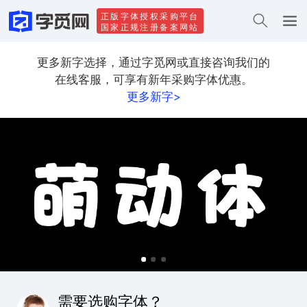
正版字体授权采购平台
国家正规注册备案网站
更多新字选择，通过字觅网或直接咨询我们的
在线客服，可享有新年采购字体优惠。
更多新字>
需要选购字体？