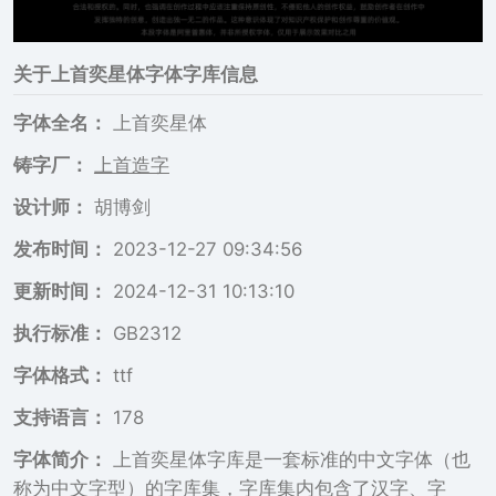
关于
上首奕星体
字体字库信息
字体全名：
上首奕星体
铸字厂：
上首造字
设计师：
胡博剑
发布时间：
2023-12-27 09:34:56
更新时间：
2024-12-31 10:13:10
执行标准：
GB2312
字体格式：
ttf
支持语言：
178
字体简介：
上首奕星体字库是一套标准的中文字体（也
称为中文字型）的字库集，字库集内包含了汉字、字