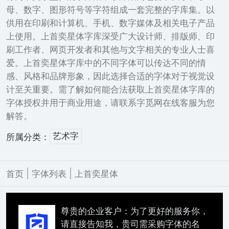
母、数字、图形符号等字符组成一套完整的字库集。以
供用在印刷和计算机、手机、数字媒体及相关电子产品
上使用。上首奕星体字库深受广大设计师、排版师、印
刷工作者、网页开发者和其他与文字相关的专业人士喜
爱。上首奕星体字库中的不同字体可以传达不同的情
感、风格和品牌形象，因此选择合适的字体对于视觉设
计至关重要。需了解如何能合法获取上首奕星体字库的
字体授权并用于商业用途，请联系字觅网在线客服为您
解答。
艺术字
所属分类：
|
|
首页
字体列表
上首奕星体
尊贵的企业客户：为了更好的服务你，
请直接告知我，贵司需采购字体的名