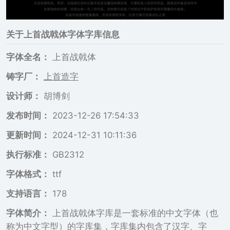
关于
上首战戟体
字体字库信息
字体全名：
上首战戟体
铸字厂：
上首造字
设计师：
胡博剑
发布时间：
2023-12-26 17:54:33
更新时间：
2024-12-31 10:11:36
执行标准：
GB2312
字体格式：
ttf
支持语言：
178
字体简介：
上首战戟体字库是一套标准的中文字体（也
称为中文字型）的字库集，字库集内包含了汉字、字