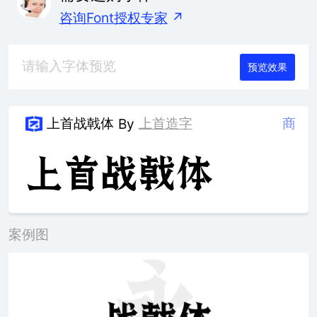
咨询Font授权专家
↗
预览效果
上首战戟体
上首造字
商
By
案例图