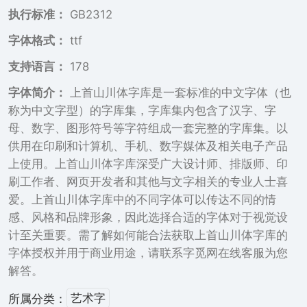
执行标准：
GB2312
字体格式：
ttf
支持语言：
178
字体简介：
上首山川体字库是一套标准的中文字体（也
称为中文字型）的字库集，字库集内包含了汉字、字
母、数字、图形符号等字符组成一套完整的字库集。以
供用在印刷和计算机、手机、数字媒体及相关电子产品
上使用。上首山川体字库深受广大设计师、排版师、印
刷工作者、网页开发者和其他与文字相关的专业人士喜
爱。上首山川体字库中的不同字体可以传达不同的情
感、风格和品牌形象，因此选择合适的字体对于视觉设
计至关重要。需了解如何能合法获取上首山川体字库的
字体授权并用于商业用途，请联系字觅网在线客服为您
解答。
艺术字
所属分类：