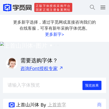
正版字体授权采购平台
国家正规注册备案网站
更多新字选择，通过字觅网或直接咨询我们的
在线客服，可享有新年采购字体优惠。
更多新字>
需要选购字体？
咨询Font授权专家
↗
预览效果
上首山川体
上首造字
商
By