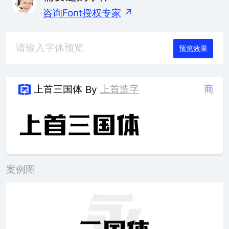
咨询Font授权专家
↗
预览效果
上首三国体
上首造字
商
By
案例图