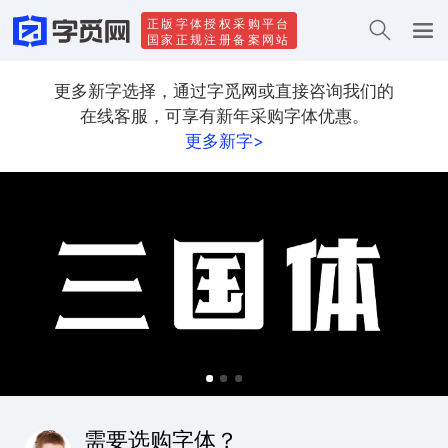
正版字体授权采购平台
国家正规注册备案网站
更多新字选择，通过字觅网或直接咨询我们的
在线客服，可享有新年采购字体优惠。
更多新字>
需要选购字体？