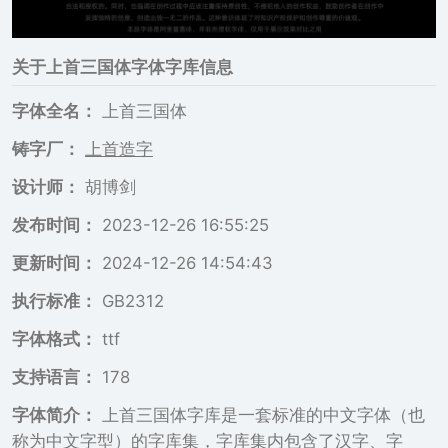
关于
上首三国体
字体字库信息
字体全名：
上首三国体
铸字厂：
上首造字
设计师：
胡博剑
发布时间：
2023-12-26 16:55:25
更新时间：
2024-12-26 14:54:43
执行标准：
GB2312
字体格式：
ttf
支持语言：
178
字体简介：
上首三国体字库是一套标准的中文字体（也
称为中文字型）的字库集，字库集内包含了汉字、字