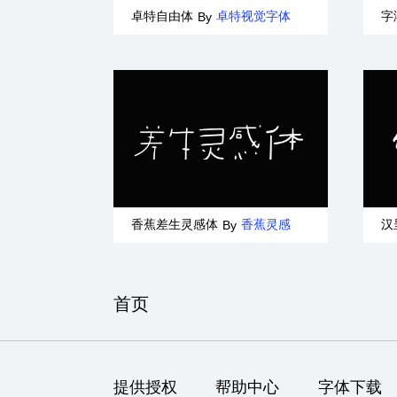
卓特自由体
卓特视觉字体
字
By
香蕉差生灵感体
香蕉灵感
汉
By
首页
提供授权
帮助中心
字体下载