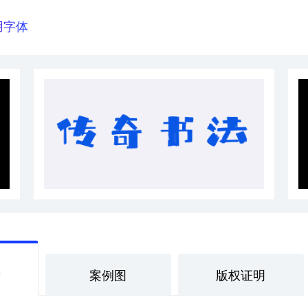
用字体
族
案例图
版权证明