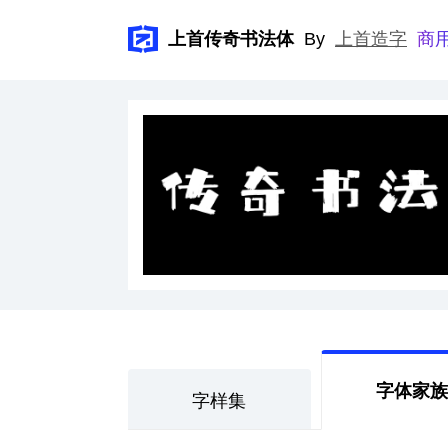
By
上首传奇书法体
上首造字
商
字体家
字样集