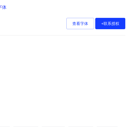
字体
查看字体
+联系授权