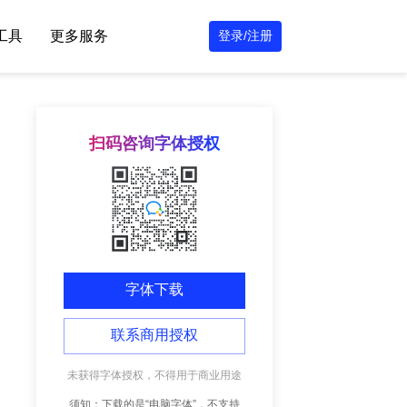
工具
更多服务
登录/注册
扫码咨询字体授权
字体下载
联系商用授权
未获得字体授权，不得用于商业用途
须知：下载的是“电脑字体”，不支持