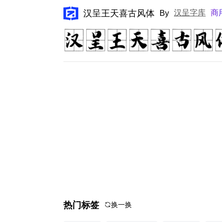
汉呈王天喜古风体
汉呈字库
商
By
热门标签
换一换