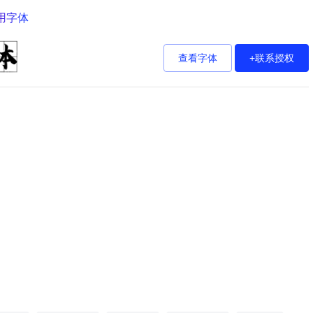
用字体
查看字体
+联系授权