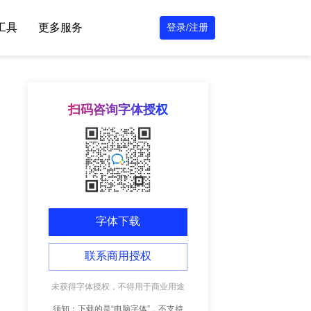
工具
更多服务
登录/注册
扫码咨询字体授权
字体下载
联系商用授权
未获得字体授权，不得用于商业用途
须知：下载的是“电脑字体”，不支持