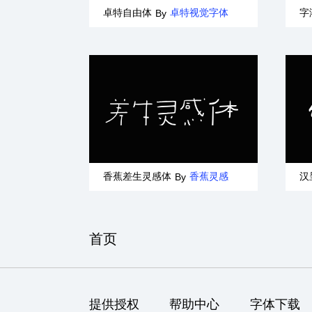
卓特自由体
卓特视觉字体
字
By
香蕉差生灵感体
香蕉灵感
汉
By
首页
提供授权
帮助中心
字体下载