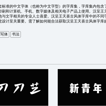
套标准的中文字体（也称为中文字型）的字库集，字库集内包含
印刷和计算机、手机、数字媒体及相关电子产品上使用。汉呈王
他与文字相关的专业人士喜爱。汉呈王天喜古风体字库中的不同
觉设计至关重要。需了解如何能合法获取汉呈王天喜古风体字库
手写体
书法