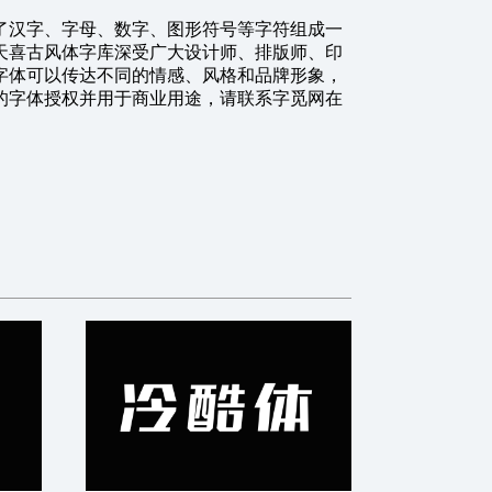
了汉字、字母、数字、图形符号等字符组成一
天喜古风体字库深受广大设计师、排版师、印
字体可以传达不同的情感、风格和品牌形象，
的字体授权并用于商业用途，请联系字觅网在