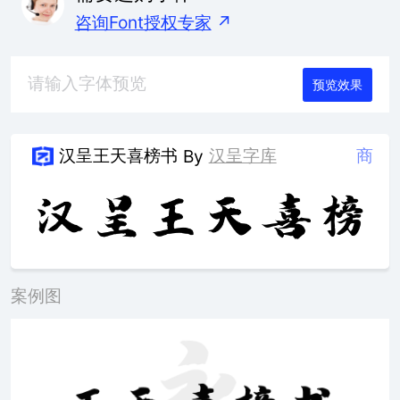
咨询Font授权专家
↗
预览效果
汉呈王天喜榜书
汉呈字库
商
By
案例图