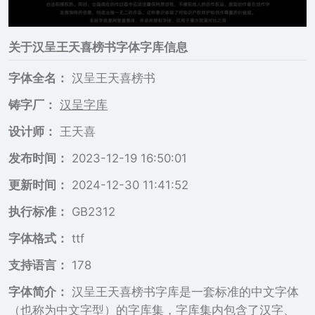
关于
汉呈王天喜榜书
字体字库信息
字体全名：
汉呈王天喜榜书
铸字厂：
汉呈字库
设计师：
王天喜
发布时间：
2023-12-19 16:50:01
更新时间：
2024-12-30 11:41:52
执行标准：
GB2312
字体格式：
ttf
支持语言：
178
字体简介：
汉呈王天喜榜书字库是一套标准的中文字体
（也称为中文字型）的字库集，字库集内包含了汉字、