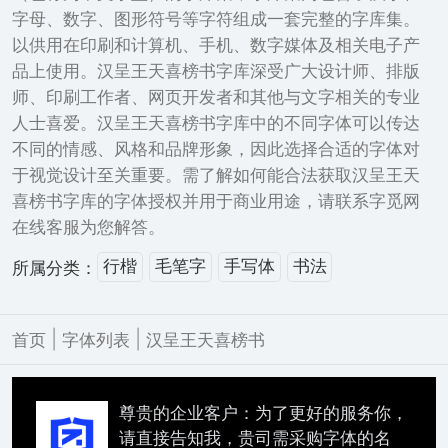
字母、数字、图形符号等字符组成一套完整的字库集。
以供用在印刷和计算机、手机、数字媒体及相关电子产
品上使用。汉呈王天喜榜书字库深受广大设计师、排版
师、印刷工作者、网页开发者和其他与文字相关的专业
人士喜爱。汉呈王天喜榜书字库中的不同字体可以传达
不同的情感、风格和品牌形象，因此选择合适的字体对
于视觉设计至关重要。需了解如何能合法获取汉呈王天
喜榜书字库的字体授权并用于商业用途，请联系字觅网
在线客服为您解答。
行楷
毛笔字
手写体
书法
所属分类：
|
|
首页
字体列表
汉呈王天喜榜书
尊贵的企业客户：为了更好的服务你，
请直接告知我，贵司需采购字体的名