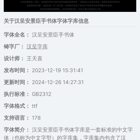
关于
汉呈安景臣手书体
字体字库信息
字体全名：
汉呈安景臣手书体
铸字厂：
汉呈字库
设计师：
王天喜
发布时间：
2023-12-19 15:31:41
更新时间：
2024-12-26 14:27:31
执行标准：
GB2312
字体格式：
ttf
支持语言：
178
字体简介：
汉呈安景臣手书体字库是一套标准的中文字
体（也称为中文字型）的字库集，字库集内包含了汉