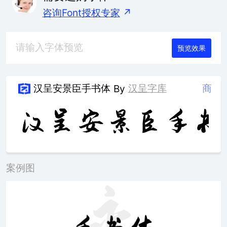
咨询Font授权专家
↗
预览效果
汉呈安景臣手书体
汉呈字库
商
By
案例图