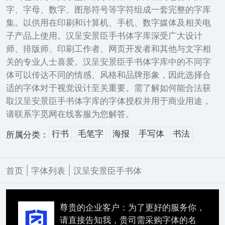
字、字母、数字、图形符号等字符组成一套完整的字库
集。以供用在印刷和计算机、手机、数字媒体及相关电
子产品上使用。汉呈安景臣手书体字库深受广大设计
师、排版师、印刷工作者、网页开发者和其他与文字相
关的专业人士喜爱。汉呈安景臣手书体字库中的不同字
体可以传达不同的情感、风格和品牌形象，因此选择合
适的字体对于视觉设计至关重要。需了解如何能合法获
取汉呈安景臣手书体字库的字体授权并用于商业用途，
请联系字觅网在线客服为您解答。
行书
毛笔字
海报
手写体
书法
所属分类：
|
|
首页
字体列表
汉呈安景臣手书体
尊贵的企业客户：为了更好的服务你，
请直接告知我，贵司需采购字体的名