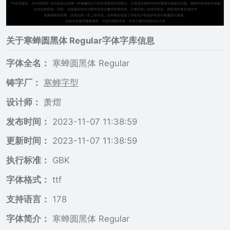
关于
寒蝉圆黑体 Regular
字体字库信息
字体全名：
寒蝉圆黑体 Regular
铸字厂：
寒蝉字型
设计师：
萧熠
发布时间：
2023-11-07 11:38:59
更新时间：
2023-11-07 11:38:59
执行标准：
GBK
字体格式：
ttf
支持语言：
178
字体简介：
寒蝉圆黑体 Regular