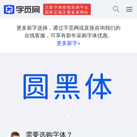
正版字体授权采购平台
国家正规注册备案网站
更多新字选择，通过字觅网或直接咨询我们的
在线客服，可享有新年采购字体优惠。
更多新字>
需要选购字体？