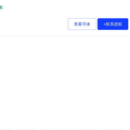
体
查看字体
+联系授权