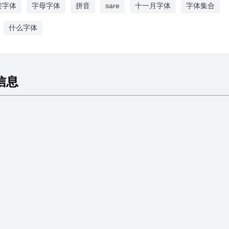
架字体
字母字体
拼音
sare
十一月字体
字体集合
什么字体
信息