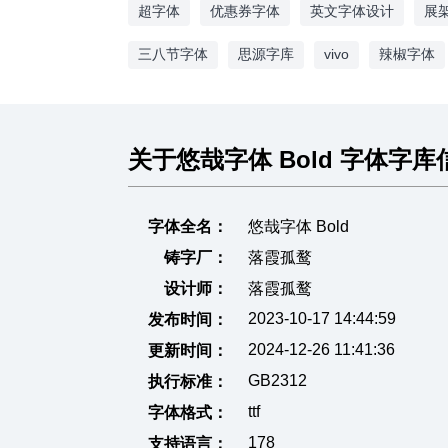
超字体
优惠券字体
英文字体设计
展
三八节字体
思源字库
vivo
辣椒字体
关于悠哉字体 Bold 字体字库
字体全名：
悠哉字体 Bold
铸字厂：
落霞孤鹜
设计师：
落霞孤鹜
2023-10-17 14:44:59
发布时间：
2024-12-26 11:41:36
更新时间：
GB2312
执行标准：
ttf
字体格式：
178
支持语言：