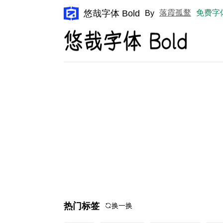
悠哉字体 Bold
落霞孤鹜
免费字
By
热门标签
换一换