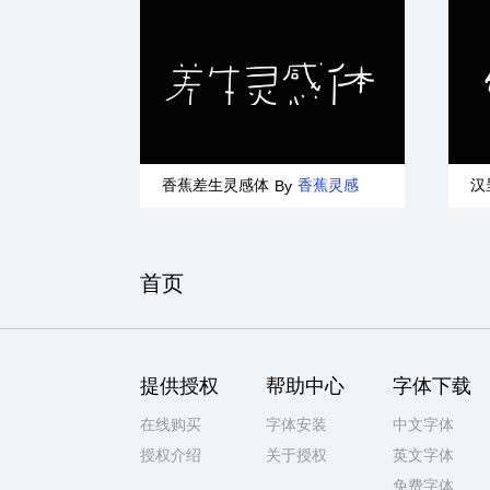
香蕉差生灵感体
香蕉灵感
汉
By
首页
提供授权
帮助中心
字体下载
在线购买
字体安装
中文字体
授权介绍
关于授权
英文字体
免费字体