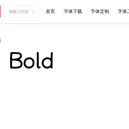
首页
字体下载
字体定制
字体
果