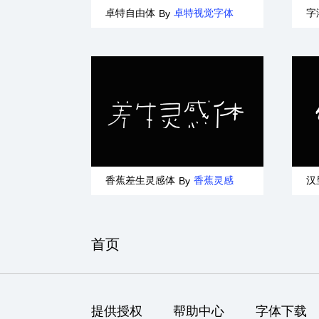
卓特自由体
卓特视觉字体
字
By
香蕉差生灵感体
香蕉灵感
汉
By
首页
提供授权
帮助中心
字体下载