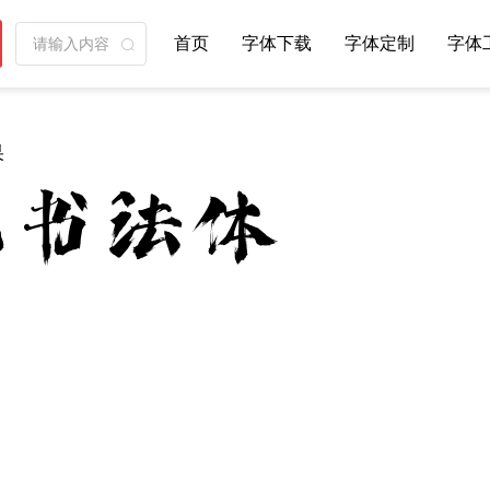
首页
字体下载
字体定制
字体
果