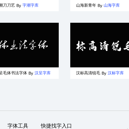
潮刀刀艺
字潮字库
山海新青年
山海字库
By
By
呈毛体书法字体
汉呈字库
汉标高清锐毛
汉标字库
By
By
字体工具
快捷找字入口