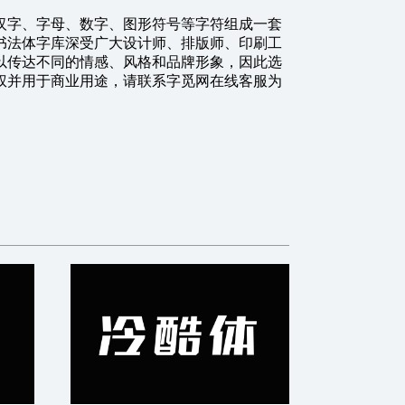
汉字、字母、数字、图形符号等字符组成一套
书法体字库深受广大设计师、排版师、印刷工
以传达不同的情感、风格和品牌形象，因此选
权并用于商业用途，请联系字觅网在线客服为