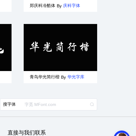
郑庆科冷酷体
庆科字体
By
青鸟华光简行楷
华光字库
By
搜字体
直接与我们联系