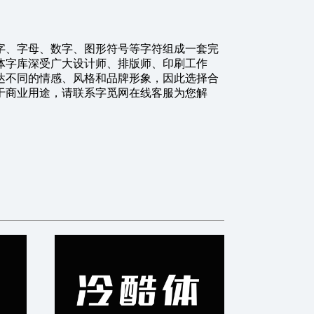
字、字母、数字、图形符号等字符组成一套完
体字库深受广大设计师、排版师、印刷工作
达不同的情感、风格和品牌形象，因此选择合
于商业用途，请联系字觅网在线客服为您解