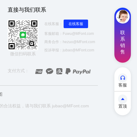
直接与我们联系
在线客服：
在线客服
联
客服邮箱：
Fuwu@MFont.com
系
商务合作：
hezuo@MFont.com
销
投诉举报：
jubao@MFont.com
售
微信扫码联系
支付方式：
客服
图
益，请与我们联系 jubao@MFont.com
置顶