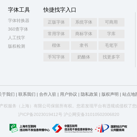
字体工具
快捷找字入口
字体转换器
正版字体
系统字体
可商用
360查字体
常用字体
商标字体
字库
人工找字
楷体
隶书
毛笔字
版权检测
手写字体
奶酪体
找更多字
关于我们
|
联系我们
| 合作入驻 |
用户协议
|
隐私政策
|
版权声明
|
站点地
产权服务（上海）有限公司保留所有权。您若发现平台有违规或侵权了您的合法权
沪ICP备2023019412号
沪公网安备31010502006820