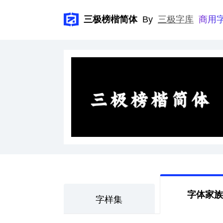
By
三极榜楷简体
三极字库
商用
字体家
字样集