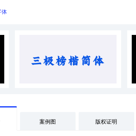
字体
族
案例图
版权证明