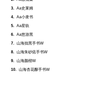
Aa史莱姆
3.
Aa小隶书
4.
Aa星轨
5.
Aa悠游黑
6.
山海拙黑手书W
7.
山海朱砂痣手书W
8.
山海颜楷W
9.
山海杏花酿手书W
10.