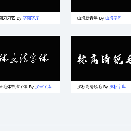
潮刀刀艺
字潮字库
山海新青年
山海字库
By
By
呈毛体书法字体
汉呈字库
汉标高清锐毛
汉标字库
By
By