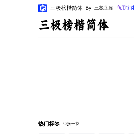
三极榜楷简体
三极字库
商用字
By
热门标签
换一换