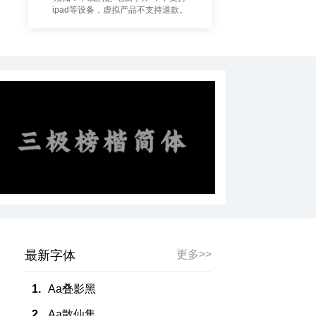
ipad等设备，虚拟产品不支持退款。
最新字体
更多>>
Aa叠影黑
1.
Aa散仙集
2.