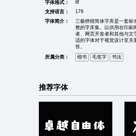
ttf
字体格式：
178
支持语言：
字体简介：
三极榜楷简体字库是一套标
整的字库集。以供用在印刷
者、网页开发者和其他与文
适的字体对于视觉设计至关
答。
所属分类：
楷书
毛笔字
书法
推荐字体