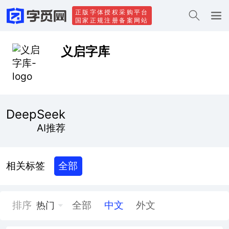
正版字体授权采购平台
国家正规注册备案网站
义启字库
DeepSeek
AI推荐
相关标签
全部
排序
全部
中文
外文
热门