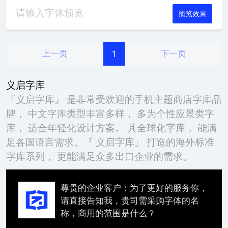
预览效果
上一页
下一页
1
义启字库
『义启字库』 是非常受欢迎的手机主题商店字库品
牌， 中文字库类型丰富多样， 多为个性应景类字
库， 适合年轻化设计方案。 其全球化字库， 能满
足各国语言需求。『 义启字库』 打造的海外标准
字库系列， 更能满足众多出口企业的需求。
尊贵的企业客户：为了更好的服务你，
请直接告知我，贵司需采购字体的名
称，商用的范围是什么？