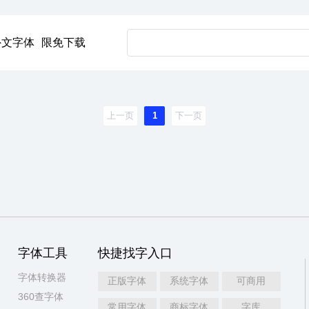
外文字体
限免下载
上一页
1
下一页
字体工具
快捷找字入口
字体转换器
正版字体
系统字体
可商用
360查字体
常用字体
商标字体
字库