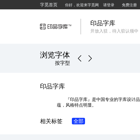
字觅首页
你好，欢迎来字觅网
请登录
免费注册
印品字库
开放入驻，待入驻认领中
浏览字体
按字型
印品字库
『印品字库』是中国专业的字库设计
蕴，风格特点明显。
相关标签
全部