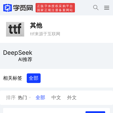
正版字体授权采购平台
国家正规注册备案网站
其他
ttf来源于互联网
DeepSeek
AI推荐
相关标签
全部
排序
全部
中文
外文
热门