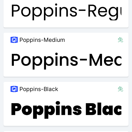
免
Poppins-Medium
免
Poppins-Black