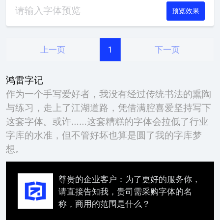
预览效果
上一页
下一页
1
鸿雷字记
作为一个手写爱好者，我没有经过传统书法的熏陶
与练习，走上了江湖道路，凭借满腔喜爱坚持写下
这套字体。或许……这套糟糕的字体会拉低了行业
字库的水准，但不管好坏也算是圆了我的字库梦
想。
尊贵的企业客户：为了更好的服务你，
请直接告知我，贵司需采购字体的名
称，商用的范围是什么？