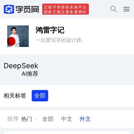
正版字体授权采购平台
国家正规注册备案网站
鸿雷字记
一位爱写字的设计师。
DeepSeek
AI推荐
相关标签
全部
排序
全部
中文
外文
热门