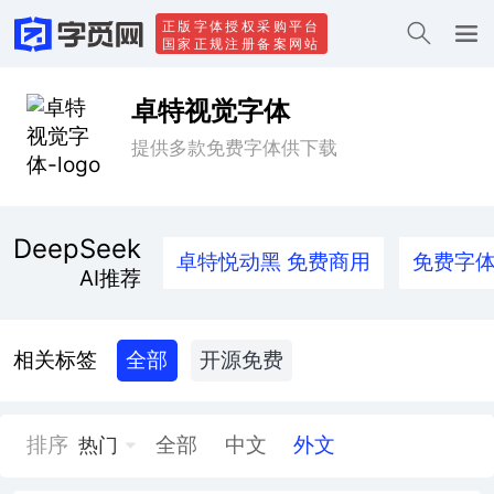
正版字体授权采购平台
国家正规注册备案网站
卓特视觉字体
提供多款免费字体供下载
DeepSeek
卓特悦动黑 免费商用
免费字
AI推荐
相关标签
全部
开源免费
排序
全部
中文
外文
热门