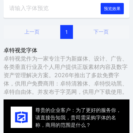
预览效果
上一页
下一页
1
卓特视觉字体
卓特视觉作为一家专注于为新媒体、设计、广告、
各类垂直行业及个人用户提供正版素材内容及数字
资产管理解决方案。2026年推出了多款免费字
体，供用户免费商用：卓特清雅体、卓特悦动黑、
卓特自由体。并发布于字觅网，供用户下载使用。
尊贵的企业客户：为了更好的服务你，
请直接告知我，贵司需采购字体的名
称，商用的范围是什么？