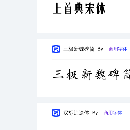
三极新魏碑简
商用字体
By
汉标追途体
商用字体
By