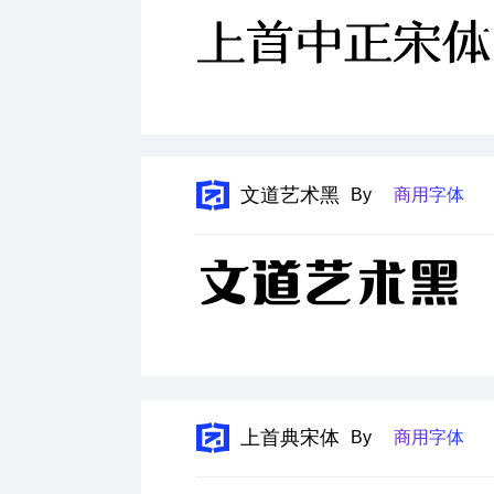
文道艺术黑
商用字体
By
上首典宋体
商用字体
By