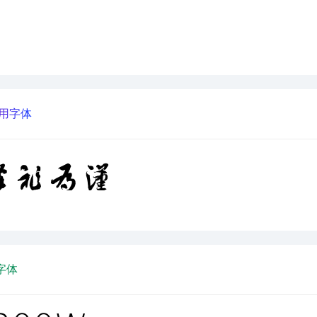
用字体
字体