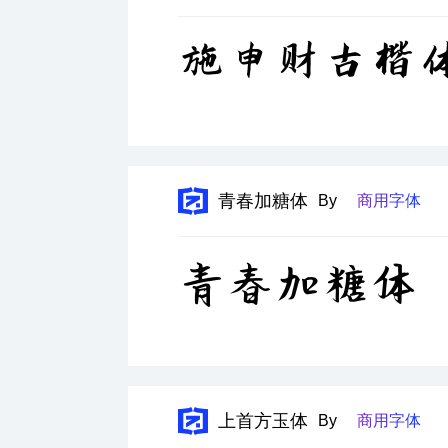
青春加糖体
商用字体
By
上首方玉体
商用字体
By