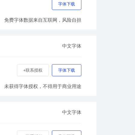
字体下载
免费字体数据来自互联网，风险自担
中文字体
+联系授权
字体下载
未获得字体授权，不得用于商业用途
中文字体