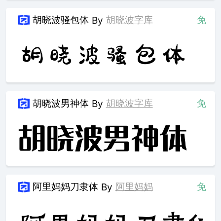
胡晓波骚包体
胡晓波字库
免
By
胡晓波男神体
胡晓波字库
免
By
阿里妈妈刀隶体
阿里妈妈
免
By