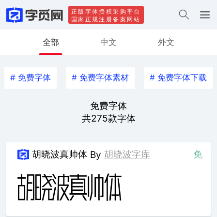
正版字体授权采购平台
国家正规注册备案网站
全部
中文
外文
#
免费字体
#
免费字体素材
#
免费字体下载
免费字体
共
275
款字体
胡晓波真帅体
胡晓波字库
免
By