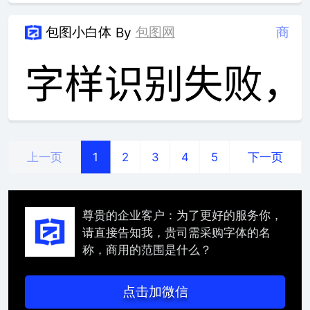
包图小白体
包图网
商
By
上一页
下一页
1
2
3
4
5
尊贵的企业客户：为了更好的服务你，
请直接告知我，贵司需采购字体的名
称，商用的范围是什么？
点击加微信