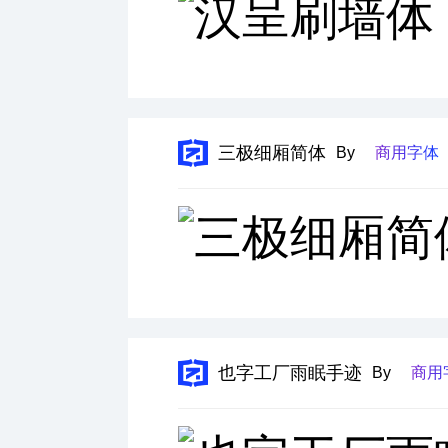
三极细厢简体
商用字体
By
也字工厂雨眠手迹
商用
By