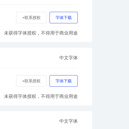
+联系授权
字体下载
未获得字体授权，不得用于商业用途
中文字体
+联系授权
字体下载
未获得字体授权，不得用于商业用途
中文字体