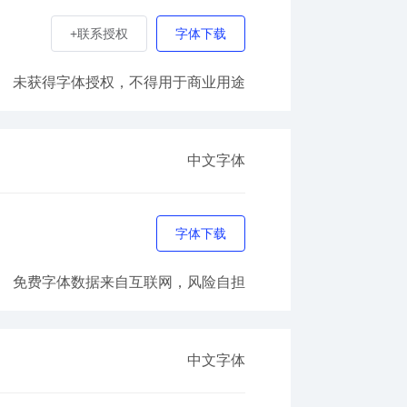
+联系授权
字体下载
未获得字体授权，不得用于商业用途
中文字体
字体下载
免费字体数据来自互联网，风险自担
中文字体