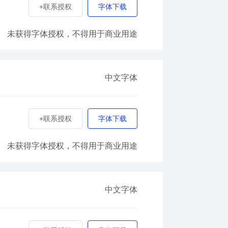
+联系授权
字体下载
未获得字体授权，不得用于商业用途
中文字体
+联系授权
字体下载
未获得字体授权，不得用于商业用途
中文字体