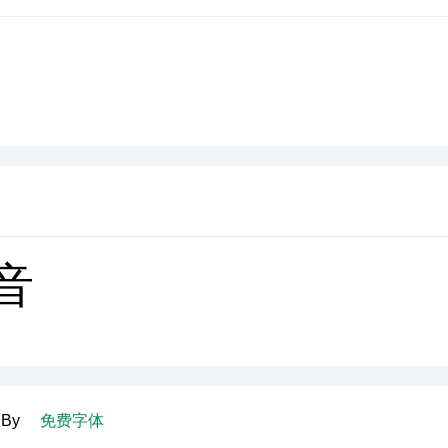
免费字体
By