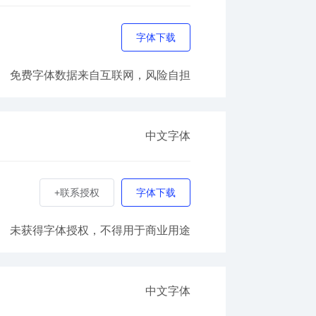
字体下载
免费字体数据来自互联网，风险自担
中文字体
+联系授权
字体下载
未获得字体授权，不得用于商业用途
中文字体