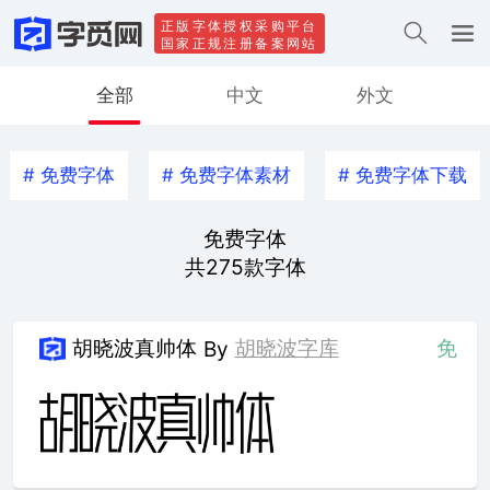
正版字体授权采购平台
国家正规注册备案网站
全部
中文
外文
#
免费字体
#
免费字体素材
#
免费字体下载
免费字体
共
275
款字体
胡晓波真帅体
胡晓波字库
免
By