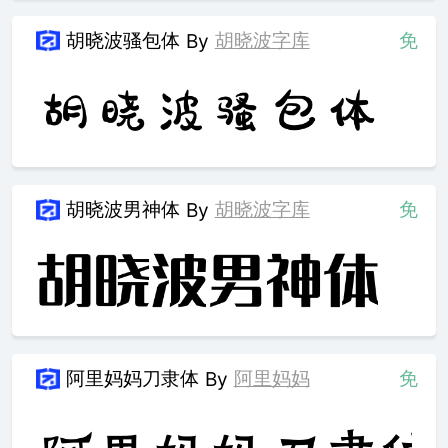
胡晓波骚包体
胡晓波字库
免
By
胡晓波男神体
胡晓波字库
免
By
阿里妈妈刀隶体
阿里妈妈
免
By