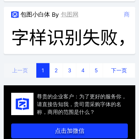
包图小白体
包图网
商
By
上一页
下一页
1
2
3
4
5
尊贵的企业客户：为了更好的服务你，
请直接告知我，贵司需采购字体的名
称，商用的范围是什么？
点击加微信