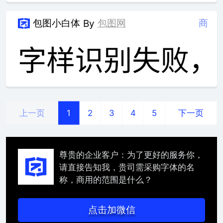
包图小白体
包图网
商
By
上一页
下一页
1
2
3
4
5
尊贵的企业客户：为了更好的服务你，
请直接告知我，贵司需采购字体的名
称，商用的范围是什么？
点击加微信