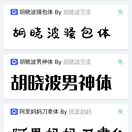
胡晓波骚包体
胡晓波字库
免
By
胡晓波男神体
胡晓波字库
免
By
阿里妈妈刀隶体
阿里妈妈
免
By