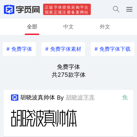
正版字体授权采购平台
国家正规注册备案网站
全部
中文
外文
#
免费字体
#
免费字体素材
#
免费字体下载
免费字体
共
275
款字体
胡晓波真帅体
胡晓波字库
免
By